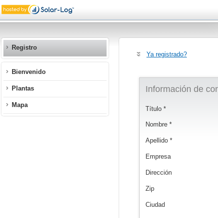
Registro
Ya registrado?
Bienvenido
Información de co
Plantas
Mapa
Título *
Nombre *
Apellido *
Empresa
Dirección
Zip
Ciudad